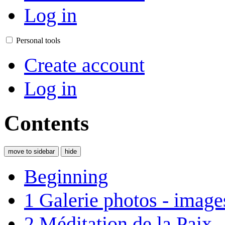
Log in
Personal tools
Create account
Log in
Contents
move to sidebar
hide
Beginning
1
Galerie photos - image
2
Méditation de la Paix