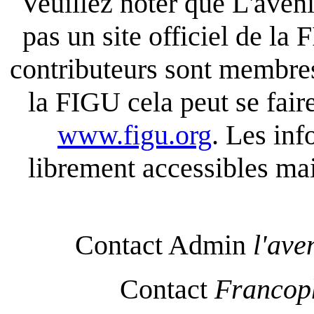
Veuillez noter que L'aven
pas un site officiel de la 
contributeurs sont membres
la FIGU cela peut se fair
www.figu.org
. Les inf
librement accessibles mais
Contact Admin
l'ave
Contact
Francop