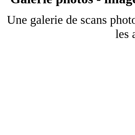
Une galerie de scans pho
les 