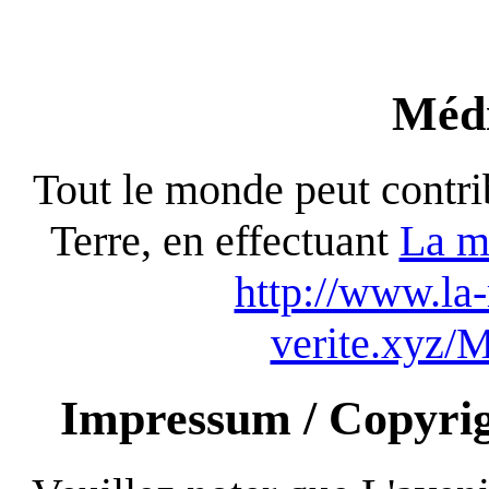
Médi
Tout le monde peut contrib
Terre, en effectuant
La m
http://www.la-
verite.xyz/
Impressum / Copyrigh