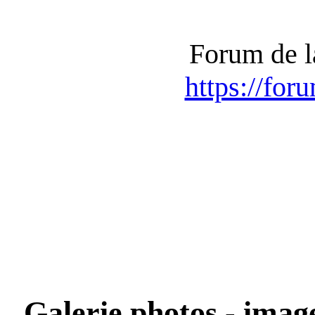
Forum de l
https://for
Galerie photos - imag