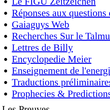
Le FIGU Zeitzeichen
Réponses aux questions 
Gaiaguys Web
Recherches Sur le Talm
Lettres de Billy
Encyclopedie Meier
Enseignement de l'energi
Traductions préliminaire
Prophecies & Prediction
Les Preuves